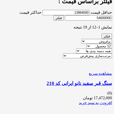
فیلتر براساس قیمت :
حداقل قیمت
حداکثر قیمت
فیلتر
نمایش 1–12 از 19 نتیجه
فیلتر
مشاهده سریع
سنگ قبر سفید نانو ایرانی کد 210
(0)
17,472,000
تومان
افزودن به سبد خرید