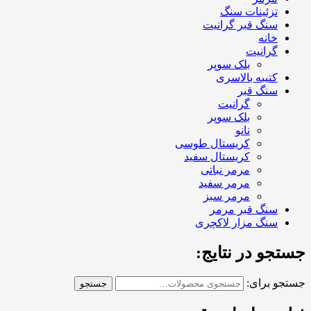
تزئینات سنگ
سنگ قبر گرانیت
خانه
گرانیت
بلک سوپر
کتیبه بالاسری
سنگ قبر
گرانیت
بلک سوپر
نانو
کریستال طوسی
کریستال سفید
مرمر نباتی
مرمر سفید
مرمر سبز
سنگ قبر مرمر
سنگ مزار لاکچری
جستجو در نتایج:
جستجو برای:
جستجو