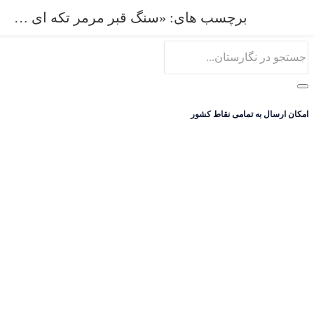
0
برچسب های: «سنگ قبر مرمر تکه ای سوپر سفید"
امکان ارسال به تمامی نقاط کشور
ورود
ثبت نام
نام کاربری و پسورد خود را برای ورود، وارد کنید.