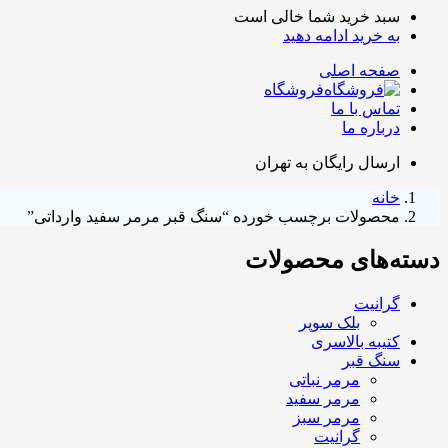
سبد خرید شما خالی است
به خرید ادامه دهید
صفحه اصلی
فروشگاه
تماس با ما
درباره ما
ارسال رایگان به تهران
خانه
محصولات برچسب خورده “سنگ قبر مرمر سفید وارداتی”
دسته‌های محصولات
گرانیت
بلک سوپر
کتیبه بالاسری
سنگ قبر
مرمر نباتی
مرمر سفید
مرمر سبز
گرانیت