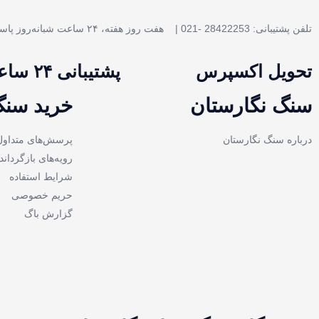
تلفن پشتیبانی: 28422253 -021 |
هفت روز هفته، ۲۴ ساعت شبانه‌روز پاسخگوی شما هستیم.
تحویل اکسپرس
پشتیبانی ۲۴ ساعته
سنگ نگارستان
خرید سنگ
درباره سنگ نگارستان
پرسش‌های متداول
رویه‌های بازگرداند
شرایط استفاده
حریم خصوصی
گزارش باگ