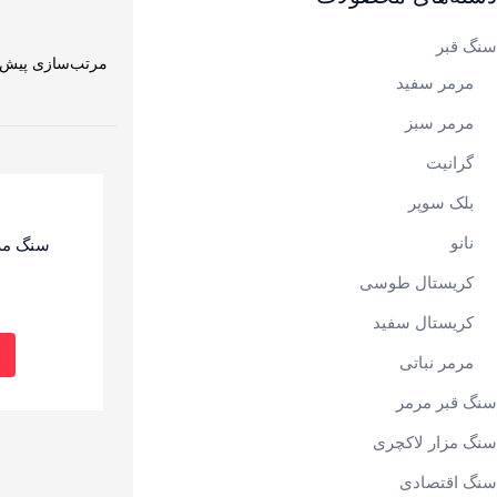
سنگ قبر
مرمر سفید
مرمر سبز
گرانیت
بلک سوپر
نانو
سنگ مزا
کریستال طوسی
کریستال سفید
مرمر نباتی
سنگ قبر مرمر
سنگ مزار لاکچری
سنگ اقتصادی