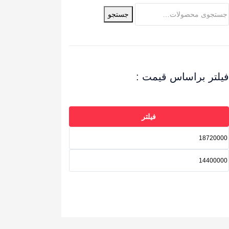
جستجو
فیلتر براساس قیمت :
فیلتر