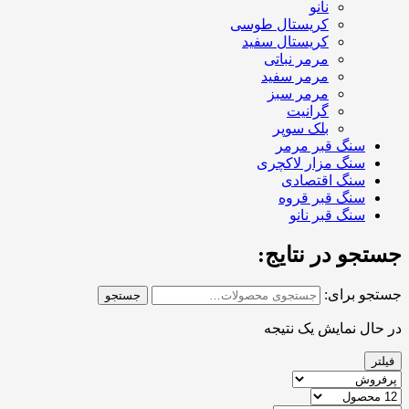
نانو
کریستال طوسی
کریستال سفید
مرمر نباتی
مرمر سفید
مرمر سبز
گرانیت
بلک سوپر
سنگ قبر مرمر
سنگ مزار لاکچری
سنگ اقتصادی
سنگ قبر قروه
سنگ قبر نانو
جستجو در نتایج:
جستجو برای:
جستجو
در حال نمایش یک نتیجه
فیلتر