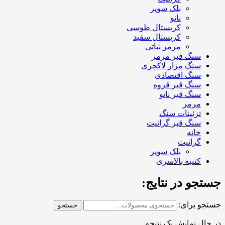
بلک سوپر
نانو
کریستال طوسی
کریستال سفید
مرمر نباتی
سنگ قبر مرمر
سنگ مزار لاکچری
سنگ اقتصادی
سنگ قبر قروه
سنگ قبر نانو
مرمر
تزئینات سنگ
سنگ قبر گرانیت
خانه
گرانیت
بلک سوپر
کتیبه بالاسری
جستجو در نتایج:
جستجو برای:
جستجو
در حال نمایش یک نتیجه