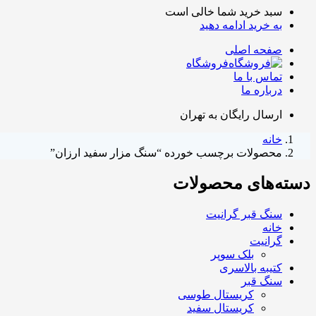
سبد خرید شما خالی است
به خرید ادامه دهید
صفحه اصلی
فروشگاه
تماس با ما
درباره ما
ارسال رایگان به تهران
خانه
محصولات برچسب خورده “سنگ مزار سفید ارزان”
دسته‌های محصولات
سنگ قبر گرانیت
خانه
گرانیت
بلک سوپر
کتیبه بالاسری
سنگ قبر
کریستال طوسی
کریستال سفید