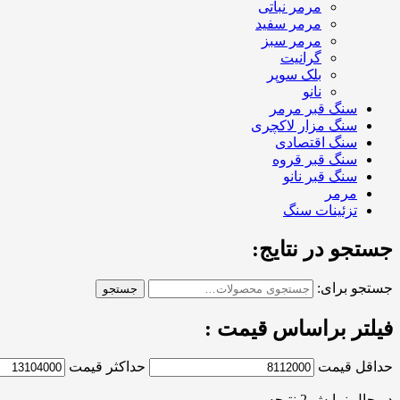
مرمر نباتی
مرمر سفید
مرمر سبز
گرانیت
بلک سوپر
نانو
سنگ قبر مرمر
سنگ مزار لاکچری
سنگ اقتصادی
سنگ قبر قروه
سنگ قبر نانو
مرمر
تزئینات سنگ
جستجو در نتایج:
جستجو برای:
جستجو
فیلتر براساس قیمت :
حداقل قیمت
حداکثر قیمت
در حال نمایش 2 نتیجه