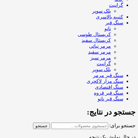
گرانیت
بلک سوپر
کتیبه بالاسری
سنگ قبر
نانو
کریستال طوسی
کریستال سفید
مرمر نباتی
مرمر سفید
مرمر سبز
گرانیت
بلک سوپر
سنگ قبر مرمر
سنگ مزار لاکچری
سنگ اقتصادی
سنگ قبر قروه
سنگ قبر نانو
جستجو در نتایج:
جستجو برای:
جستجو
در حال نمایش یک نتیجه