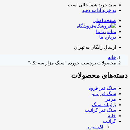
سبد خرید شما خالی است
به خرید ادامه دهید
صفحه اصلی
فروشگاه
تماس با ما
درباره ما
ارسال رایگان به تهران
خانه
محصولات برچسب خورده “سنگ مزار سه تکه”
دسته‌های محصولات
سنگ قبر قروه
سنگ قبر نانو
مرمر
تزئینات سنگ
سنگ قبر گرانیت
خانه
گرانیت
بلک سوپر