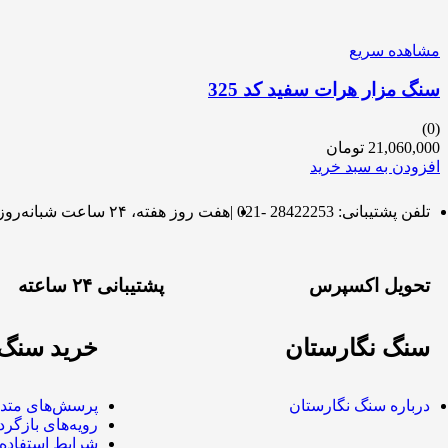
مشاهده سریع
سنگ مزار هرات سفید کد 325
(0)
21,060,000
تومان
افزودن به سبد خرید
تلفن پشتیبانی: 28422253 -021 |
هفت روز هفته، ۲۴ ساعت شبانه‌روز پاسخگوی شما هستیم.
تحویل اکسپرس
پشتیبانی ۲۴ ساعته
سنگ نگارستان
خرید سنگ 
درباره سنگ نگارستان
پرسش‌های متدا
رویه‌های بازگردا
شرایط استفاده