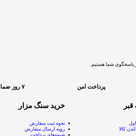
پرداخت امن
۷ روز ضمانت
قبر
خرید سنگ مزار
ول
نحوه ثبت سفارش
ندن کالا
رویه ارسال سفارش
شیوه‌های پرداخت