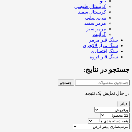
نانو
کریستال طوسی
کریستال سفید
مرمر نباتی
مرمر سفید
مرمر سبز
گرانیت
سنگ قبر مرمر
سنگ مزار لاکچری
سنگ اقتصادی
سنگ قبر قروه
جستجو در نتایج:
جستجو
در حال نمایش یک نتیجه
فیلتر