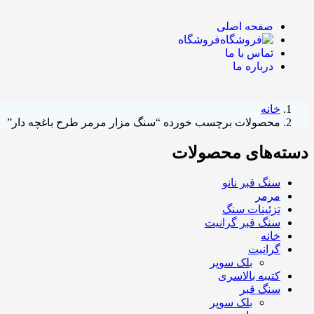
صفحه اصلی
فروشگاه
تماس با ما
درباره ما
خانه
محصولات برچسب خورده “سنگ مزار مرمر طرح باغچه دار”
دسته‌های محصولات
سنگ قبر نانو
مرمر
تزئینات سنگ
سنگ قبر گرانیت
خانه
گرانیت
بلک سوپر
کتیبه بالاسری
سنگ قبر
بلک سوپر