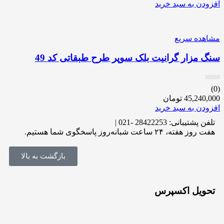
افزودن به سبد خرید
مشاهده سریع
سنگ مزار گرانیت بلک سوپر طرح طبقاتی کد 49
(0)
45,240,000
تومان
افزودن به سبد خرید
تلفن پشتیبانی: 28422253 -021 |
هفت روز هفته، ۲۴ ساعت شبانه‌روز پاسخگوی شما هستیم.
بازگشت به بالا
تحویل اکسپرس