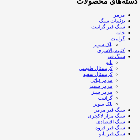
دسته‌های محصولات
مرمر
تزئینات سنگ
سنگ قبر گرانیت
خانه
گرانیت
بلک سوپر
کتیبه بالاسری
سنگ قبر
نانو
کریستال طوسی
کریستال سفید
مرمر نباتی
مرمر سفید
مرمر سبز
گرانیت
بلک سوپر
سنگ قبر مرمر
سنگ مزار لاکچری
سنگ اقتصادی
سنگ قبر قروه
سنگ قبر نانو