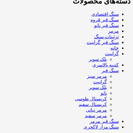
دسته‌های محصولات
سنگ اقتصادی
سنگ قبر قروه
سنگ قبر نانو
مرمر
تزئینات سنگ
سنگ قبر گرانیت
خانه
گرانیت
بلک سوپر
کتیبه بالاسری
سنگ قبر
مرمر سبز
گرانیت
بلک سوپر
نانو
کریستال طوسی
کریستال سفید
مرمر نباتی
مرمر سفید
سنگ قبر مرمر
سنگ مزار لاکچری