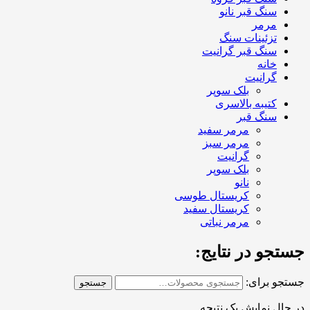
سنگ قبر نانو
مرمر
تزئینات سنگ
سنگ قبر گرانیت
خانه
گرانیت
بلک سوپر
کتیبه بالاسری
سنگ قبر
مرمر سفید
مرمر سبز
گرانیت
بلک سوپر
نانو
کریستال طوسی
کریستال سفید
مرمر نباتی
جستجو در نتایج:
جستجو برای:
جستجو
در حال نمایش یک نتیجه