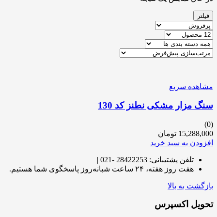
فیلتر
مشاهده سریع
سنگ مزار مشکی نطنز کد 130
(0)
15,288,000
تومان
افزودن به سبد خرید
تلفن پشتیبانی: 28422253 -021 |
هفت روز هفته، ۲۴ ساعت شبانه‌روز پاسخگوی شما هستیم.
بازگشت به بالا
تحویل اکسپرس