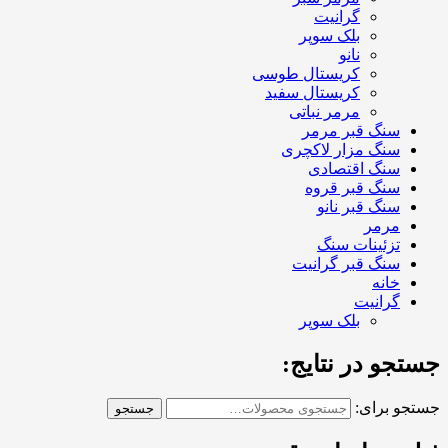
گرانیت
بلک سوپر
نانو
کریستال طوسی
کریستال سفید
مرمر نباتی
سنگ قبر مرمر
سنگ مزار لاکچری
سنگ اقتصادی
سنگ قبر قروه
سنگ قبر نانو
مرمر
تزئینات سنگ
سنگ قبر گرانیت
خانه
گرانیت
بلک سوپر
جستجو در نتایج:
جستجو برای:
جستجو