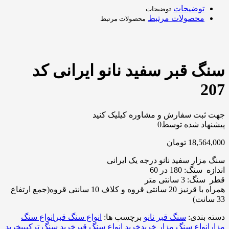
توضیحات
توضیحات
محصولات مرتبط
محصولات مرتبط
سنگ قبر سفید نانو ایرانی کد
207
جهت ثبت سفارش و مشاوره کیلیک کنید
پیشنهاد شده توسط
0
18,564,000
تومان
سنگ مزار سفید نانو درجه یک ایرانی
اندازه سنگ: 180 در 60
قطر سنگ: 3 سانتی متر
همراه با قرنیز 20 سانتی قروه و کلاف 10 سانتی قروه(جمع ارتفاع
33 سانت)
دسته بندی:
سنگ قبر نانو
برچسب ها:
انواع سنگ قبر
انواع سنگ
مزار
انواع سنگ مزار خرید
خرید انواع سنگ قبر
خرید سنگ ترکیبی
خرید