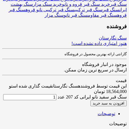
سنگ قبر
خرید سنگ قبر قروه و نانو
خرید سنگ مزار
سنگ بهشت
ایران
سنگ قبر
سنگ قبر ترکیبی
سنگ قبر ترکیبی نانو قروه
سنگ قبر
قروه
سنگ قبر مقاوم
سنگ قبر نانو
سنگ مزار
فروشنده
سنگ نگارستان
هنوز امتیازی داده نشده است!
گارانتی ارائه بهترین محصول در فروشگاه
موجود در انبار فروشگاه
ارسال در سریع ترین زمان ممکن.
قیمت
این قیمت توسط فروشندهسنگ نگارستانقیمت گذاری شده استو
18,564,000
تومان
سنگ قبر سفید نانو ایرانی کد 207 عدد
افزودن به سبد خرید
توضیحات
توضیحات