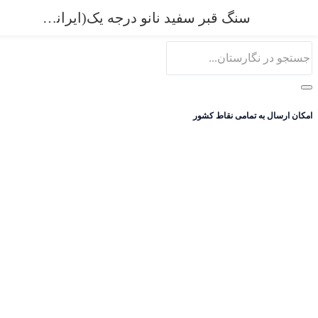
0
سنگ قبر سفید نانو درجه یک(ایرانی) کد 205
امکان ارسال به تمامی نقاط کشور
ورود
ثبت نام
نام کاربری و پسورد خود را برای ورود، وارد کنید.