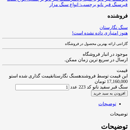
قبر
سنگ قبر نانو برچسب: انواع سنگ مزار
فروشنده
سنگ نگارستان
هنوز امتیازی داده نشده است!
گارانتی ارائه بهترین محصول در فروشگاه
موجود در انبار فروشگاه
ارسال در سریع ترین زمان ممکن.
قیمت
این قیمت توسط فروشندهسنگ نگارستانقیمت گذاری شده استو
17,160,000
تومان
سنگ قبر سفید نانو کد 223 عدد
افزودن به سبد خرید
توضیحات
توضیحات
توضیحات