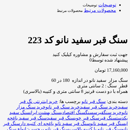
توضیحات
توضیحات
محصولات مرتبط
محصولات مرتبط
سنگ قبر سفید نانو کد 223
جهت ثبت سفارش و مشاوره کیلیک کنید
پیشنهاد شده توسط
0
17,160,000
تومان
سنگ مزار سفید نانو در اندازه 180 در 60
قطر سنگ : 2 سانتی متری
همراه با دو دست قرنیز 8 سانتی متری و کتیبه (بالاسری)
دسته بندی:
سنگ قبر نانو
برچسب ها:
خرید اینترنتی نگ قبر
سفید
خرید سنگ قبر سفید
خرید سنگ قبر نانو
خرید سنگ مزار
نانو
خرید سنگقبر
س
سنگ
سنگ اقتصادی
سنگ بهشت ایران
سنگ سفید
یکدست
سنگ قبر
سنگ قبر خوب
سنگ قبر سفید
سنگ قبر سفید باغچه
ای
سنگ قبر سفید نانو
سنگ قبر سفید نانو یاغچه ای کتیبه دار
سنگ قبر
نانو
سنگ قبر نانو با کتیبه بالاسری
سنگ قبر نانو برچسب: انواع سنگ