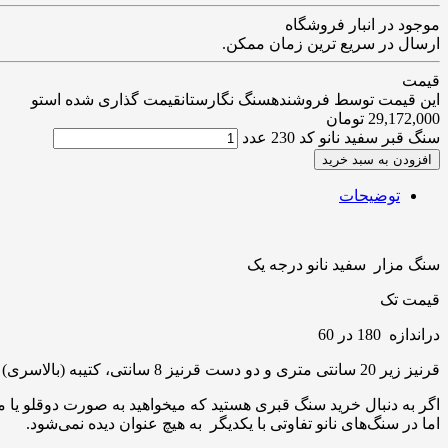
موجود در انبار فروشگاه
ارسال در سریع ترین زمان ممکن.
قیمت
این قیمت توسط فروشندهسنگ نگارستانقیمت گذاری شده استو
29,172,000
تومان
سنگ قبر سفید نانو کد 230 عدد
افزودن به سبد خرید
توضیحات
سنگ مزار سفید نانو درجه یک
قیمت تک
دراندازه 180 در 60
قرنیز زیر 20 سانتی متری و دو دست قرنیز 8 سانتی، کتیبه (بالاسری) و باکس کتیبه
اگر به دنبال خرید سنگ قبری هستید که میخواهید به صورت دوقلو یا م
اما در سنگ‌های نانو تفاوتی با یکدیگر به هیچ عنوان دیده نمی‌شود.