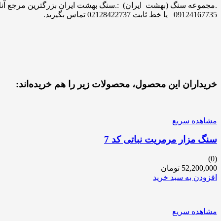
09124167735 یا خط ثابت 02128422737 تماس بگیرید.
خریداران این محصول، محصولات زیر را هم خریده‌اند:
مشاهده سریع
سنگ مزار مرمریت نباتی کد 7
(0)
52,200,000
تومان
افزودن به سبد خرید
مشاهده سریع