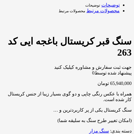
توضیحات
توضیحات
محصولات مرتبط
محصولات مرتبط
سنگ قبر کریستال باغجه ایی کد
263
جهت ثبت سفارش و مشاوره کیلیک کنید
پیشنهاد شده توسط
0
65,940,000
تومان
همراه با عکس رنگی چاپی و دو گوی بسیار زیبا از جنس کریستال
کار شده است.
سنگ کریستال یکی از پر کاربردترین و …
(امکان تغییر طرح سنگ به سلیقه شما)
دسته بندی:
سنگ مزار