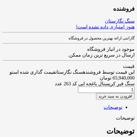
فروشنده
سنگ نگارستان
هنوز امتیازی داده نشده است!
گارانتی ارائه بهترین محصول در فروشگاه
موجود در انبار فروشگاه
ارسال در سریع ترین زمان ممکن.
قیمت
این قیمت توسط فروشندهسنگ نگارستانقیمت گذاری شده استو
65,940,000
تومان
سنگ قبر کریستال باغجه ایی کد 263 عدد
افزودن به سبد خرید
توضیحات
توضیحات
توضیحات