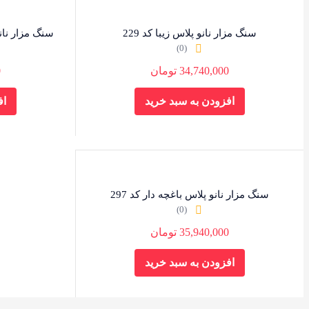
سنگ مزار نانو پلاس زیبا کد 229
سنگ مزار نانو
(0)
34,740,000
تومان
0
افزودن به سبد خرید
اف
سنگ مزار نانو پلاس باغچه دار کد 297
(0)
35,940,000
تومان
افزودن به سبد خرید