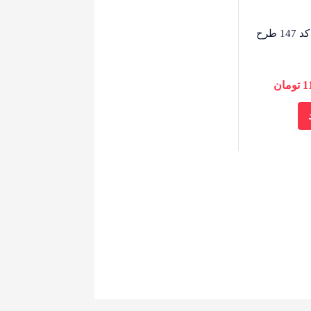
سنگ قبر گرانیت سوپر بلک شیک کد 147 طرح
1
تومان