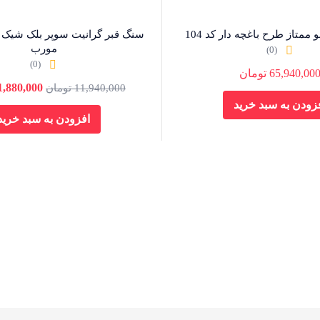
1%
 ممتاز طرح باغچه دار کد 104
مورب
(0)
(0)
65,940,00
تومان
1,880,000
11,940,000
تومان
زودن به سبد خرید
افزودن به سبد خرید