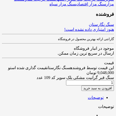
مزار
سنگ مزار اقتصادی
سنگ مزار سیاه
فروشنده
سنگ نگارستان
هنوز امتیازی داده نشده است!
گارانتی ارائه بهترین محصول در فروشگاه
موجود در انبار فروشگاه
ارسال در سریع ترین زمان ممکن.
قیمت
این قیمت توسط فروشندهسنگ نگارستانقیمت گذاری شده استو
9,048,000
تومان
سنگ قبر گرانیت مشکی بلک سوپر کد 109 عدد
افزودن به سبد خرید
توضیحات
توضیحات