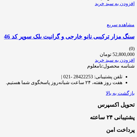
افزودن به سبد خرید
مشاهده سریع
سنگ مزار ترکیبی نانو خارجی و گرانیت بلک سوپر کد 46
(0)
52,800,000
تومان
افزودن به سبد خرید
شناسه محصول:نامعلوم
تلفن پشتیبانی: 28422253 -021 |
هفت روز هفته، ۲۴ ساعت شبانه‌روز پاسخگوی شما هستیم.
بازگشت به بالا
تحویل اکسپرس
پشتیبانی ۲۴ ساعته
پرداخت امن