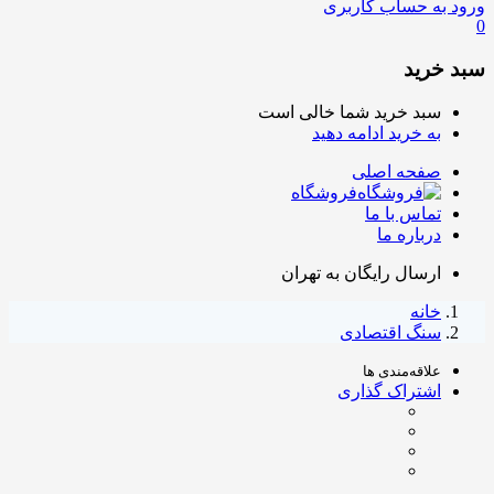
ورود به حساب کاربری
0
سبد خرید
سبد خرید شما خالی است
به خرید ادامه دهید
صفحه اصلی
فروشگاه
تماس با ما
درباره ما
ارسال رایگان به تهران
خانه
سنگ اقتصادی
علاقه‌مندی ها
اشتراک گذاری