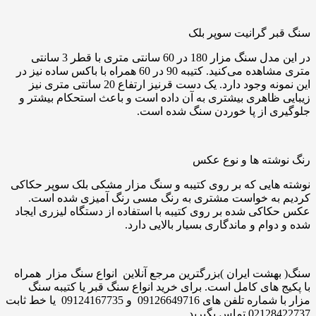
سنگ قبر گرانیت سوپر بلک
در این مدل سنگ مزار 180 در 60 سانتی متری با قطر 3 سانتی
متری مشاهده می‌کنید. کتیبه 90 در 60 همراه با باکس ساده نیز در
این نمونه وجود دارد. یک دست قرنیز ارتفاع 20 سانتی متری نیز
زیبایی ظاهری بیشتری به آن داده است و باعث استحکام بیشتر و
جلوگیری از پا خوردن سنگ شده است.
رنگ نوشته ها و نوع عکس
نوشته هایی که بر روی کتیبه و سنگ مزار مشکی بلک سوپر حکاکی
کردیم به خواست مشتری به رنگ مسی رنگ آمیزی شده است.
عکس حکاکی شده بر روی کتیبه با استفاده از دستگاه لیزری ایجاد
شده و دوام و ماندگاری بسیار بالایی دارد.
سنگ( بهشت ایران )بزرگترین مرجع آنلاین انواع سنگ مزار همراه
با پکیج های کامل است. برای خرید انواع سنگ قبر یا کتیبه سنگ
مزار با شماره تلفن های 09126649716 و 09124167735 یا خط ثابت
02128422737 تماس بگیرید.