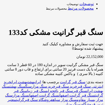
توضیحات
توضیحات
محصولات مرتبط
محصولات مرتبط
سنگ قبر گرانیت مشکی کد133
جهت ثبت سفارش و مشاوره کیلیک کنید
پیشنهاد شده توسط
0
22,152,000
تومان
سنگ قبر مشکی گرانیت سوپر در اندازه 180 در 60 قطر 3 سانت
همراه با یک دست قرنیز 20 سانتی برای ارتفاع و قاب دور 8 سانتی
کتیبه ( بالا سری ) و باکس کتیبه مشکی ساده
دسته بندی:
سنگ قبر گرانیت
برچسب ها:
ایران
بهشت
بهشت ایران
خرید
اینترنتی سنگ قبر
خرید سنگ قبر
خرید سنگ مزار
سنگ
سنگ بهشت
سنگ
بهشت ایران
سنگ قبر
سنگ قبر باغچه ای
سنگ قبر زیبا
سنگ قبر
گرانیت
سنگ قبر گرانیت اصفهان
سنگ گرانیت اصفهان
سنگ مزار
سنگ
مزار بسیار مقاوم
سنگ مزار سیاه
فروشگاه سنگ قبر
گرانیت
معتبر
ترین فروشگاه سنگ مزار