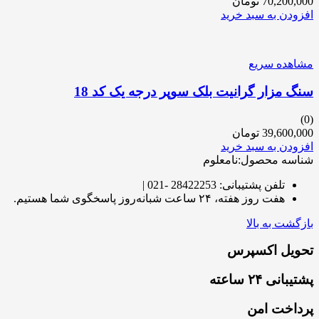
70,200,000
تومان
افزودن به سبد خرید
مشاهده سریع
سنگ مزار گرانیت بلک سوپر درجه یک کد 18
(0)
39,600,000
تومان
افزودن به سبد خرید
شناسه محصول:نامعلوم
تلفن پشتیبانی: 28422253 -021 |
هفت روز هفته، ۲۴ ساعت شبانه‌روز پاسخگوی شما هستیم.
بازگشت به بالا
تحویل اکسپرس
پشتیبانی ۲۴ ساعته
پرداخت امن