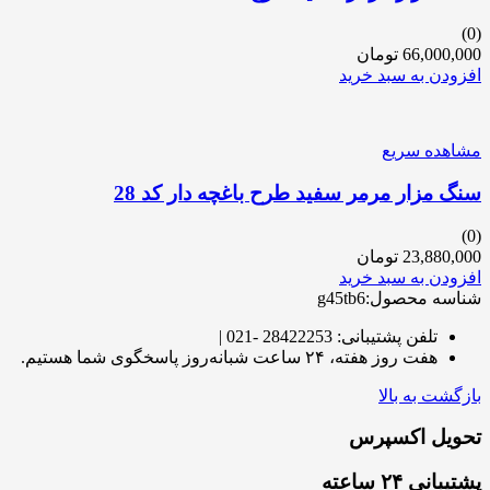
(0)
66,000,000
تومان
افزودن به سبد خرید
مشاهده سریع
سنگ مزار مرمر سفید طرح باغچه دار کد 28
(0)
23,880,000
تومان
افزودن به سبد خرید
شناسه محصول:g45tb6
تلفن پشتیبانی: 28422253 -021 |
هفت روز هفته، ۲۴ ساعت شبانه‌روز پاسخگوی شما هستیم.
بازگشت به بالا
تحویل اکسپرس
پشتیبانی ۲۴ ساعته