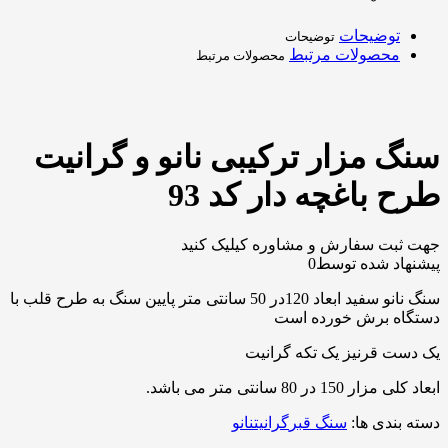
توضیحات
توضیحات
محصولات مرتبط
محصولات مرتبط
سنگ مزار ترکیبی نانو و گرانیت
طرح باغچه دار کد 93
جهت ثبت سفارش و مشاوره کیلیک کنید
پیشنهاد شده توسط
0
سنگ نانو سفید ابعاد 120در 50 سانتی متر پایین سنگ به طرح قلب با
دستگاه برش خورده است
یک دست قرنیز یک تکه گرانیت
ابعاد کلی مزار 150 در 80 سانتی متر می باشد.
دسته بندی ها:
سنگ قبر
گرانیت
نانو