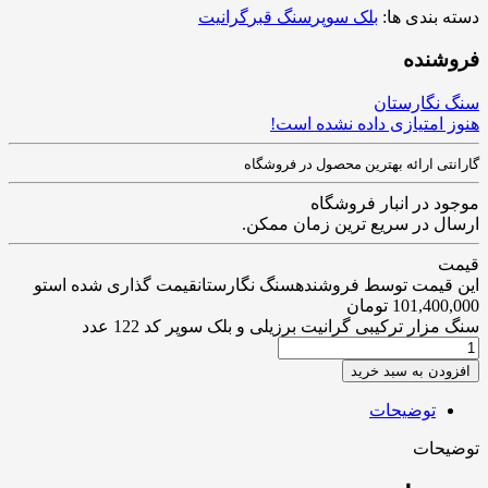
دسته بندی ها:
بلک سوپر
سنگ قبر
گرانیت
فروشنده
سنگ نگارستان
هنوز امتیازی داده نشده است!
گارانتی ارائه بهترین محصول در فروشگاه
موجود در انبار فروشگاه
ارسال در سریع ترین زمان ممکن.
قیمت
این قیمت توسط فروشندهسنگ نگارستانقیمت گذاری شده استو
101,400,000
تومان
سنگ مزار ترکیبی گرانیت برزیلی و بلک سوپر کد 122 عدد
افزودن به سبد خرید
توضیحات
توضیحات