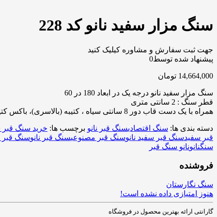
سنگ مزار سفید نانو کد 228
جهت ثبت سفارش و مشاوره کیلیک کنید
پیشنهاد شده توسط
0
14,664,000
تومان
سنگ مزار سفید نانو درجه یک در ابعاد 180 در 60
قطر سنگ : 2 سانتی متری
همراه با یک دست قاب دور 8 سانتی سیاه ، کتیبه (بالاسری)، باکس کتیبه و چمن کنار سنگ
دسته بندی ها:
سنگ اقتصادی
سنگ قبر نانو
برچسب ها:
خرید سنگ قبر 
قبر سفید
سنگ قبر سفید نانو
سنگ قبر مصنوعی
سنگ قبر نانو
سنگ قبر نا
سنگ
نانو
نانو سنگ قبر
فروشنده
سنگ نگارستان
هنوز امتیازی داده نشده است!
گارانتی ارائه بهترین محصول در فروشگاه