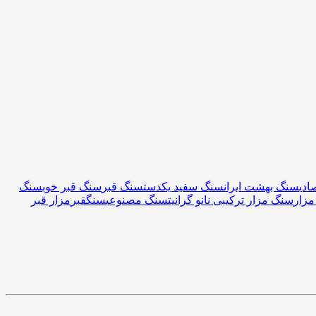
ادی
سنگ بهشت ایران
سنگ سفید یکدست
سنگ قبر
سنگ قبر خوب
سنگ
زار
سنگ مزار ترکیبی نانو گرانیت
سنگ مصنوعی
سنگقبر
مزار قبر