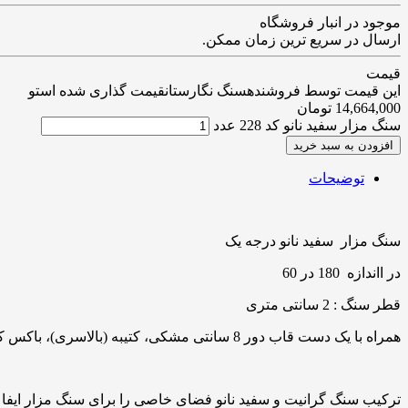
موجود در انبار فروشگاه
ارسال در سریع ترین زمان ممکن.
قیمت
این قیمت توسط فروشندهسنگ نگارستانقیمت گذاری شده استو
14,664,000
تومان
سنگ مزار سفید نانو کد 228 عدد
افزودن به سبد خرید
توضیحات
سنگ مزار سفید نانو درجه یک
در ااندازه 180 در 60
قطر سنگ : 2 سانتی متری
همراه با یک دست قاب دور 8 سانتی مشکی، کتیبه (بالاسری)، باکس کتیبه و چمن کنار سنگ
ترکیب سنگ گرانیت و سفید نانو فضای خاصی را برای سنگ مزار ایفا می