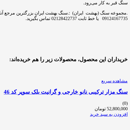
سنگ قبر به کار می‌رود.
09124167735 یا خط ثابت 02128422737 تماس بگیرید.
خریداران این محصول، محصولات زیر را هم خریده‌اند:
مشاهده سریع
سنگ مزار ترکیبی نانو خارجی و گرانیت بلک سوپر کد 46
(0)
52,800,000
تومان
افزودن به سبد خرید