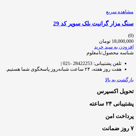
مشاهده سریع
سنگ مزار گرانیت بلک سوپر کد 29
(0)
18,000,000
تومان
افزودن به سبد خرید
شناسه محصول:نامعلوم
تلفن پشتیبانی: 28422253 -021 |
هفت روز هفته، ۲۴ ساعت شبانه‌روز پاسخگوی شما هستیم.
بازگشت به بالا
تحویل اکسپرس
پشتیبانی ۲۴ ساعته
پرداخت امن
۷ روز ضمانت