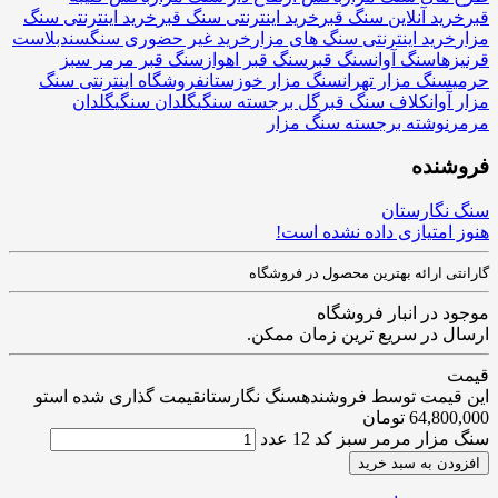
قبر
خرید آنلاین سنگ قبر
خرید اینترنتی سنگ قبر
خرید اینترنتی سنگ
مزار
خرید اینترنتی سنگ های مزار
خرید غیر حضوری سنگ
سندبلاست
قرنیزها
سنگ آوان
سنگ قبر
سنگ قبر اهواز
سنگ قبر مرمر سبز
حرمی
سنگ مزار تهران
سنگ مزار خوزستان
فروشگاه اینترنتی سنگ
مزار آوان
کلاف سنگ قبر
گل برجسته سنگی
گلدان سنگی
گلدان
مرمر
نوشته برجسته سنگ مزار
فروشنده
سنگ نگارستان
هنوز امتیازی داده نشده است!
گارانتی ارائه بهترین محصول در فروشگاه
موجود در انبار فروشگاه
ارسال در سریع ترین زمان ممکن.
قیمت
این قیمت توسط فروشندهسنگ نگارستانقیمت گذاری شده استو
64,800,000
تومان
سنگ مزار مرمر سبز کد 12 عدد
افزودن به سبد خرید