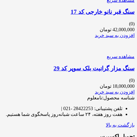
مشاهده سریع
سنگ قبر نانو خارجی کد 17
(0)
42,000,000
تومان
افزودن به سبد خرید
مشاهده سریع
سنگ مزار گرانیت بلک سوپر کد 29
(0)
18,000,000
تومان
افزودن به سبد خرید
شناسه محصول:نامعلوم
تلفن پشتیبانی: 28422253 -021 |
هفت روز هفته، ۲۴ ساعت شبانه‌روز پاسخگوی شما هستیم.
بازگشت به بالا
تحویل اکسپرس