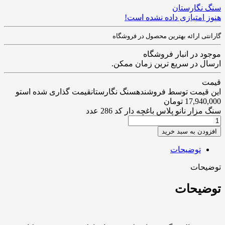
سنگ نگارستان
هنوز امتیازی داده نشده است!
گارانتی ارائه بهترین محصول در فروشگاه
موجود در انبار فروشگاه
ارسال در سریع ترین زمان ممکن.
قیمت
این قیمت توسط فروشندهسنگ نگارستانقیمت گذاری شده استو
17,940,000
تومان
سنگ مزار نانو پلاس باغچه دار کد 286 عدد
افزودن به سبد خرید
توضیحات
توضیحات
توضیحات