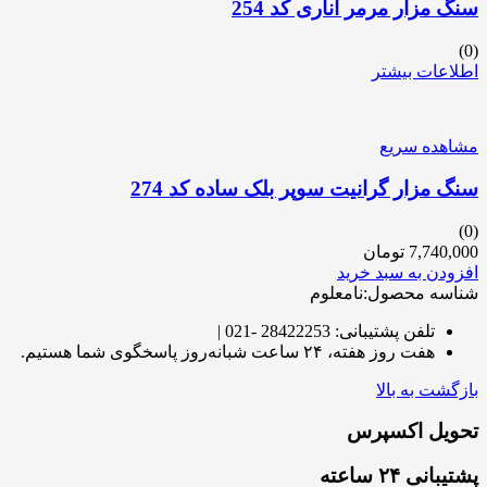
سنگ مزار مرمر اناری کد 254
(0)
اطلاعات بیشتر
مشاهده سریع
سنگ مزار گرانیت سوپر بلک ساده کد 274
(0)
7,740,000
تومان
افزودن به سبد خرید
شناسه محصول:نامعلوم
تلفن پشتیبانی: 28422253 -021 |
هفت روز هفته، ۲۴ ساعت شبانه‌روز پاسخگوی شما هستیم.
بازگشت به بالا
تحویل اکسپرس
پشتیبانی ۲۴ ساعته