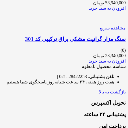
53,940,000
تومان
افزودن به سبد خرید
مشاهده سریع
سنگ مزار گرانیت مشکی براق ترکیبی کد 301
(0)
23,340,000
تومان
افزودن به سبد خرید
شناسه محصول:نامعلوم
تلفن پشتیبانی: 28422253 -021 |
هفت روز هفته، ۲۴ ساعت شبانه‌روز پاسخگوی شما هستیم.
بازگشت به بالا
تحویل اکسپرس
پشتیبانی ۲۴ ساعته
پرداخت امن