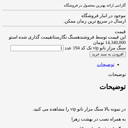
گارانتی ارائه بهترین محصول در فروشگاه
موجود در انبار فروشگاه
ارسال در سریع ترین زمان ممکن.
قیمت
این قیمت توسط فروشندهسنگ نگارستانقیمت گذاری شده استو
14,340,000
تومان
سنگ مزار نانو vip تک کد 194 عدد
افزودن به سبد خرید
توضیحات
توضیحات
توضیحات
در نمونه بالا سنگ مزار نانو vip را مشاهده می کنید.
به همراه نصب در بهشت زهرا