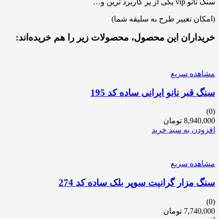
سنگ نانو vip یکی از پر کاربرد ترین و…
(امکان تغییر طرح به سلیقه شما)
خریداران این محصول، محصولات زیر را هم خریده‌اند:
مشاهده سریع
سنگ قبر نانو ایرانی ساده کد 195
(0)
8,940,000
تومان
افزودن به سبد خرید
مشاهده سریع
سنگ مزار گرانیت سوپر بلک ساده کد 274
(0)
7,740,000
تومان