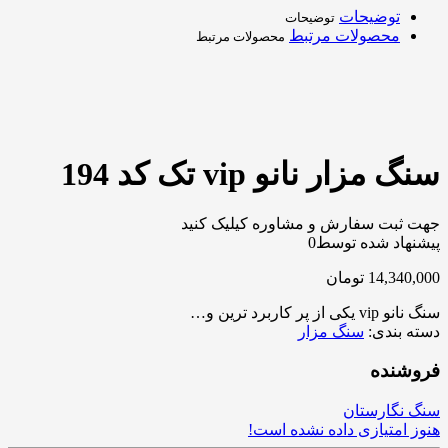
توضیحات
توضیحات
محصولات مرتبط
محصولات مرتبط
سنگ مزار نانو vip تک کد 194
جهت ثبت سفارش و مشاوره کیلیک کنید
پیشنهاد شده توسط
0
14,340,000
تومان
سنگ نانو vip یکی از پر کاربرد ترین و…
دسته بندی:
سنگ مزار
فروشنده
سنگ نگارستان
هنوز امتیازی داده نشده است!