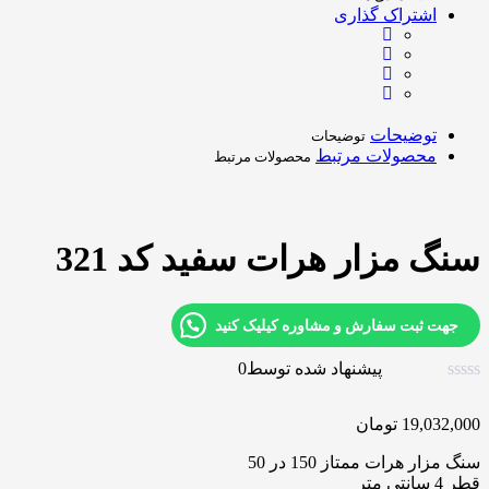
اشتراک گذاری
توضیحات
توضیحات
محصولات مرتبط
محصولات مرتبط
سنگ مزار هرات سفید کد 321
جهت ثبت سفارش و مشاوره کیلیک کنید
پیشنهاد شده توسط
0
19,032,000
تومان
سنگ مزار هرات ممتاز 150 در 50
قطر 4 سانتی متر