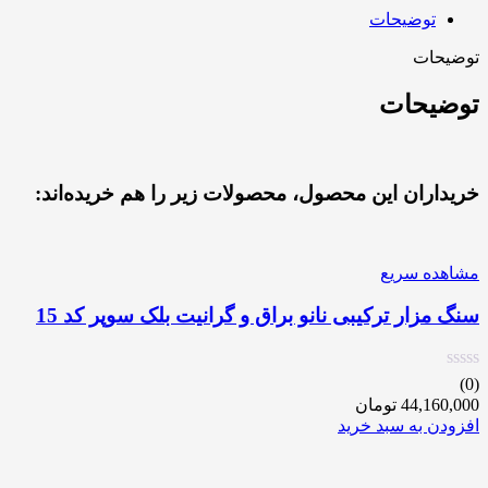
توضیحات
توضیحات
توضیحات
خریداران این محصول، محصولات زیر را هم خریده‌اند:
مشاهده سریع
سنگ مزار ترکیبی نانو براق و گرانیت بلک سوپر کد 15
(0)
44,160,000
تومان
افزودن به سبد خرید