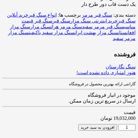
یک دست قاب دور طرح دار
دسته بندی:
سنگ قبر مرمر
برچسب ها:
انواع سنگ قبر
خرید آنلاین
سنگ قبر
خرید اینترنتی سنگ مزار
سنگ قبر
سنگ قبر قیمت
مناسب
سنگ قبر مرمر سفید
سنگ مرمر هرات
سنگ مزار
سنگ مزار
افغانستان
سنگ مزار بهشت ایران
سنگ مزار سفید باکیفیت
سنگ مزار
مرمر سفید
فروشنده
سنگ نگارستان
هنوز امتیازی داده نشده است!
گارانتی ارائه بهترین محصول در فروشگاه
موجود در انبار فروشگاه
ارسال در سریع ترین زمان ممکن.
قیمت
19,032,000
تومان
افزودن به سبد خرید