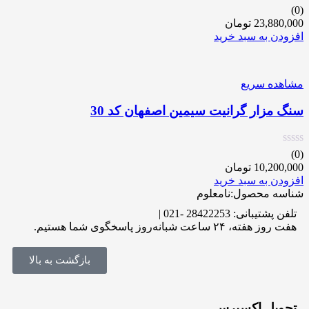
(0)
23,880,000
تومان
افزودن به سبد خرید
مشاهده سریع
سنگ مزار گرانیت سیمین اصفهان کد 30
(0)
10,200,000
تومان
افزودن به سبد خرید
شناسه محصول:نامعلوم
تلفن پشتیبانی: 28422253 -021 |
هفت روز هفته، ۲۴ ساعت شبانه‌روز پاسخگوی شما هستیم.
بازگشت به بالا
تحویل اکسپرس