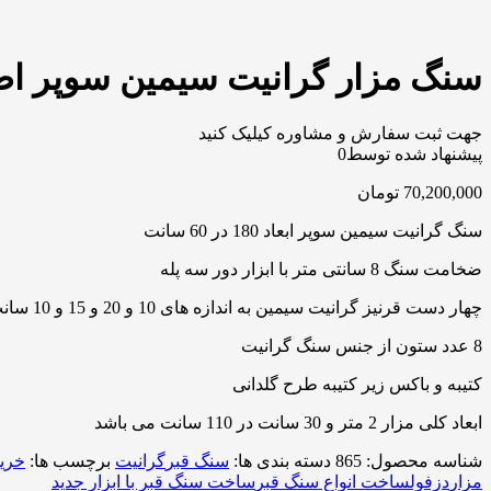
سنگ مزار گرانیت سیمین سوپر اصفها
جهت ثبت سفارش و مشاوره کیلیک کنید
پیشنهاد شده توسط
0
70,200,000
تومان
سنگ گرانیت سیمین سوپر ابعاد 180 در 60 سانت
ضخامت سنگ 8 سانتی متر با ابزار دور سه پله
چهار دست قرنیز گرانیت سیمین به اندازه های 10 و 20 و 15 و 10 سانت
8 عدد ستون از جنس سنگ گرانیت
کتیبه و باکس زیر کتیبه طرح گلدانی
ابعاد کلی مزار 2 متر و 30 سانت در 110 سانت می باشد
شناسه محصول:
865
دسته بندی ها:
سنگ قبر
گرانیت
برچسب ها:
خرید
مزار
دزفول
ساخت انواع سنگ قبر
ساخت سنگ قبر با ابزار جدید