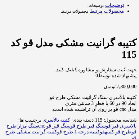
توضیحات
توضیحات
محصولات مرتبط
محصولات مرتبط
کتیبه گرانیت مشکی مدل قو کد
115
جهت ثبت سفارش و مشاوره کیلیک کنید
پیشنهاد شده توسط
0
7,800,000
تومان
کتیبه بالاسری سنگ گرانیت مشکی طرح قو
ابعاد 90 در 60 با قطر 3 سانتی متری
مدل cnc قو بر روی آن تراشیده شده است.
شناسه محصول:
115
دسته بندی:
کتیبه بالاسری
برچسب ها:
بالاسری قبر قو
سنگ قبر طرح قو
سنگ قبر قو cnc
سنگ مزار طرح
قو
طرح قو کتیبه
قو
کتیبه درجه 1 طرح قو
کتیبه گرانیت مشکی طرح
قو