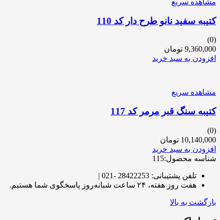
مشاهده سریع
کتیبه سفید نانو طرح دار کد 110
(0)
9,360,000
تومان
افزودن به سبد خرید
مشاهده سریع
کتیبه سنگ قبر مرمر کد 117
(0)
10,140,000
تومان
افزودن به سبد خرید
شناسه محصول:115
تلفن پشتیبانی: 28422253 -021 |
هفت روز هفته، ۲۴ ساعت شبانه‌روز پاسخگوی شما هستیم.
بازگشت به بالا