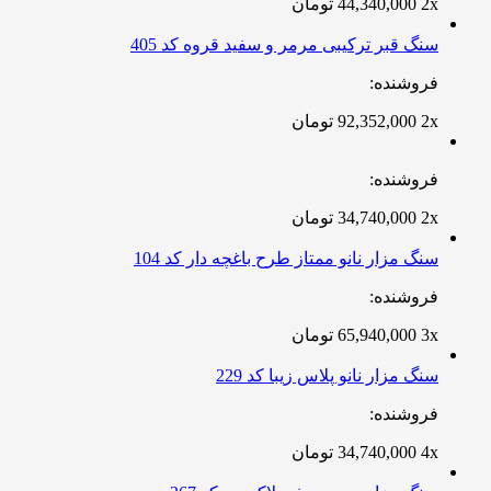
2x
44,340,000
تومان
سنگ قبر ترکیبی مرمر و سفید قروه کد 405
فروشنده:
2x
92,352,000
تومان
فروشنده:
2x
34,740,000
تومان
سنگ مزار نانو ممتاز طرح باغچه دار کد 104
فروشنده:
3x
65,940,000
تومان
سنگ مزار نانو پلاس زیبا کد 229
فروشنده:
4x
34,740,000
تومان