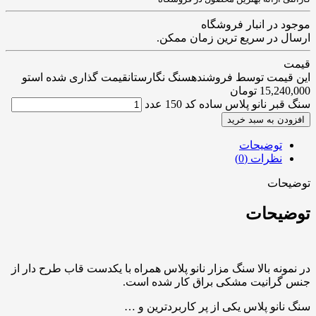
موجود در انبار فروشگاه
ارسال در سریع ترین زمان ممکن.
قیمت
این قیمت توسط فروشندهسنگ نگارستانقیمت گذاری شده استو
15,240,000
تومان
سنگ قبر نانو پلاس ساده کد 150 عدد
افزودن به سبد خرید
توضیحات
نظرات (0)
توضیحات
توضیحات
در نمونه بالا سنگ مزار نانو پلاس همراه با یکدست قاب طرح دار از
جنس گرانیت مشکی براق کار شده است.
سنگ نانو پلاس یکی از پر کاربردترین و …