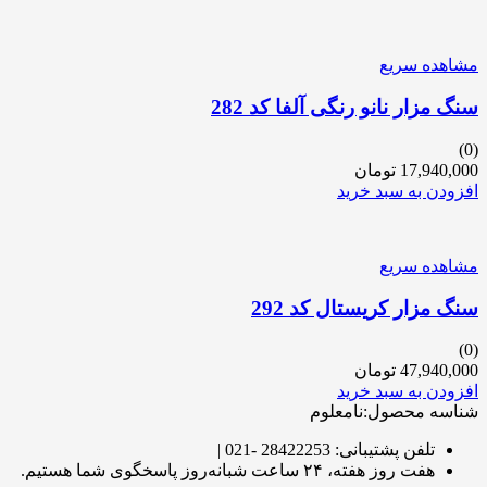
مشاهده سریع
سنگ مزار نانو رنگی آلفا کد 282
(0)
17,940,000
تومان
افزودن به سبد خرید
مشاهده سریع
سنگ مزار کریستال کد 292
(0)
47,940,000
تومان
افزودن به سبد خرید
شناسه محصول:نامعلوم
تلفن پشتیبانی: 28422253 -021 |
هفت روز هفته، ۲۴ ساعت شبانه‌روز پاسخگوی شما هستیم.