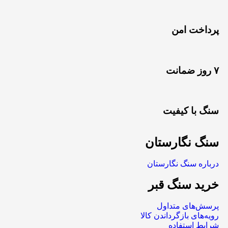
پرداخت امن
۷ روز ضمانت
سنگ با کیفیت
سنگ نگارستان
درباره سنگ نگارستان
خرید سنگ قبر
پرسش‌های متداول
رویه‌های بازگرداندن کالا
شرایط استفاده