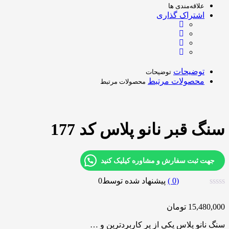
علاقه‌مندی ها
اشتراک گذاری
توضیحات
توضیحات
محصولات مرتبط
محصولات مرتبط
سنگ قبر نانو پلاس کد 177
جهت ثبت سفارش و مشاوره کیلیک کنید
0
)
پیشنهاد شده توسط
0
15,480,000
تومان
سنگ نانو پلاس یکی از پر کاربردترین و …