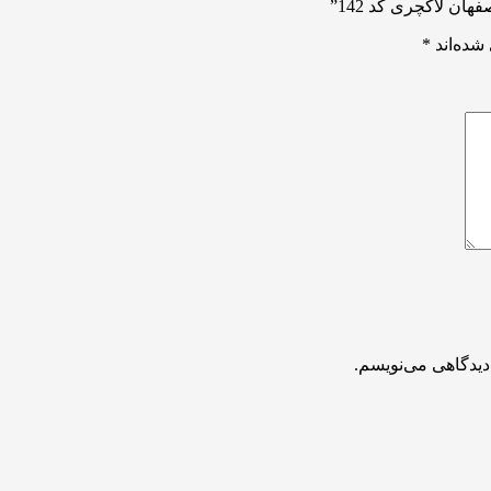
ن لاکچری کد 142”
شده‌اند
*
دیدگاهی می‌نویسم.