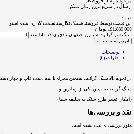
موجود در انبار فروشگاه
ارسال در سریع ترین زمان ممکن.
قیمت
این قیمت توسط فروشندهسنگ نگارستانقیمت گذاری شده استو
191,880,000
تومان
سنگ قبر گرانیت سیمین اصفهان لاکچری کد 142 عدد
افزودن به سبد خرید
توضیحات
نظرات (0)
در نمونه بالا سنگ گرانیت سیمین همراه با سه دست قاب و چهار دس
سنگ گرانیت سیمین یکی از زیباترین و …
(امکان تغییر طرح سنگ به سلیقه شما)
نقد و بررسی‌ها
هنوز بررسی‌ای ثبت نشده است.