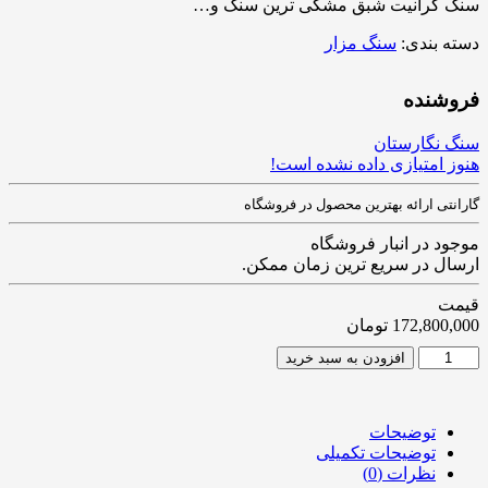
سنگ گرانیت شبق مشکی ترین سنگ و…
دسته بندی:
سنگ مزار
فروشنده
سنگ نگارستان
هنوز امتیازی داده نشده است!
گارانتی ارائه بهترین محصول در فروشگاه
موجود در انبار فروشگاه
ارسال در سریع ترین زمان ممکن.
قیمت
172,800,000
تومان
افزودن به سبد خرید
توضیحات
توضیحات تکمیلی
نظرات (0)