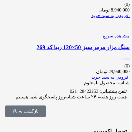
(0)
8,940,000
تومان
افزودن به سبد خرید
مشاهده سریع
سنگ مزار مرمر سبز 50×120 زیبا کد 269
(0)
29,940,000
تومان
افزودن به سبد خرید
شناسه محصول:نامعلوم
تلفن پشتیبانی: 28422253 -021 |
هفت روز هفته، ۲۴ ساعت شبانه‌روز پاسخگوی شما هستیم.
بازگشت به بالا
تحویل اکسپرس