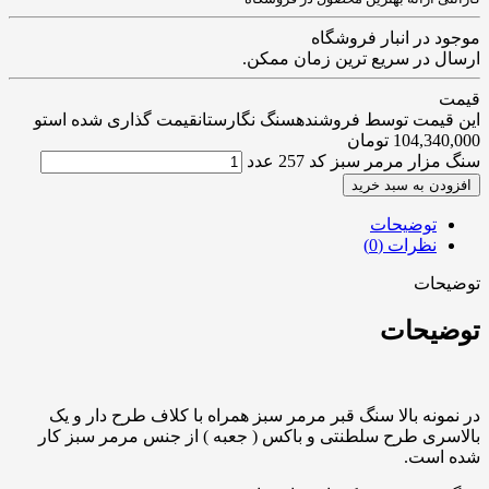
موجود در انبار فروشگاه
ارسال در سریع ترین زمان ممکن.
قیمت
این قیمت توسط فروشندهسنگ نگارستانقیمت گذاری شده استو
104,340,000
تومان
سنگ مزار مرمر سبز کد 257 عدد
افزودن به سبد خرید
توضیحات
نظرات (0)
توضیحات
توضیحات
در نمونه بالا سنگ قبر مرمر سبز همراه با کلاف طرح دار و یک
بالاسری طرح سلطنتی و باکس ( جعبه ) از جنس مرمر سبز کار
شده است.