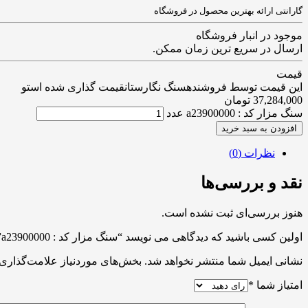
گارانتی ارائه بهترین محصول در فروشگاه
موجود در انبار فروشگاه
ارسال در سریع ترین زمان ممکن.
قیمت
این قیمت توسط فروشندهسنگ نگارستانقیمت گذاری شده استو
37,284,000
تومان
سنگ مزار کد : a23900000 عدد
افزودن به سبد خرید
نظرات (0)
نقد و بررسی‌ها
هنوز بررسی‌ای ثبت نشده است.
اولین کسی باشید که دیدگاهی می نویسد “سنگ مزار کد : a23900000”
نشانی ایمیل شما منتشر نخواهد شد.
بخش‌های موردنیاز علامت‌گذاری 
امتیاز شما
*