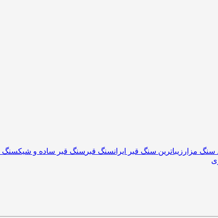
 سنگ مزار
زیباترین سنگ قبر ایران
سنگ قبر
سنگ قبر ساده و شیک
سنگ م
ی