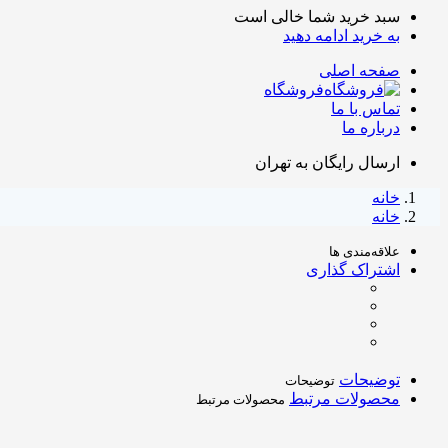
سبد خرید شما خالی است
به خرید ادامه دهید
صفحه اصلی
فروشگاه
تماس با ما
درباره ما
ارسال رایگان به تهران
خانه
خانه
علاقه‌مندی ها
اشتراک گذاری
توضیحات
توضیحات
محصولات مرتبط
محصولات مرتبط