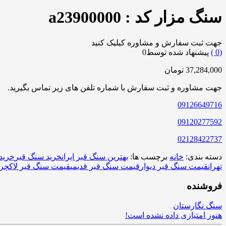
سنگ مزار کد : a23900000
جهت ثبت سفارش و مشاوره کیلیک کنید
0
)
پیشنهاد شده توسط
0
37,284,000
تومان
جهت مشاوره و ثبت سفارش با شماره تلفن های زیر تماس بگیرید.
09126649716
09120277592
02128422737
دسته بندی:
خانه
برچسب ها:
بهترین سنگ قبر ایران
خرید سنگ قبر
خرید
تهران
قیمت سنگ قبر دیوار
قیمت سنگ قبر قدیمی
قیمت سنگ قبر لاکچر
فروشنده
سنگ نگارستان
هنوز امتیازی داده نشده است!