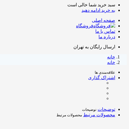
سبد خرید شما خالی است
به خرید ادامه دهید
صفحه اصلی
فروشگاه
تماس با ما
درباره ما
ارسال رایگان به تهران
خانه
خانه
علاقه‌مندی ها
اشتراک گذاری
توضیحات
توضیحات
محصولات مرتبط
محصولات مرتبط