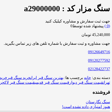
سنگ مزار کد : a29000000
جهت ثبت سفارش و مشاوره کیلیک کنید
0
)
پیشنهاد شده توسط
0
45,240,000
تومان
جهت مشاوره و ثبت سفارش با شماره تلفن های زیر تماس بگیرید.
09126649716
09120277592
02128422737
دسته بندی:
خانه
برچسب ها:
بهترین سنگ قبر ایران
خرید سنگ قبر
خرید
تهران
قیمت سنگ قبر دیوار
قیمت سنگ قبر قدیمی
قیمت سنگ قبر لاکچر
فروشنده
سنگ نگارستان
هنوز امتیازی داده نشده است!