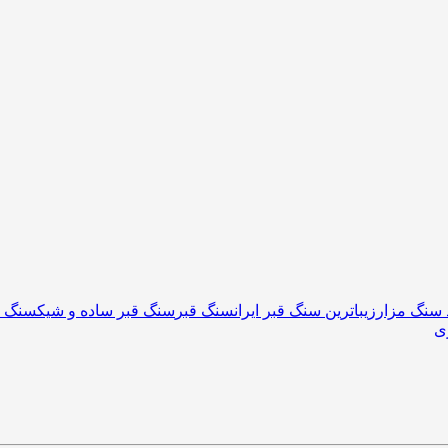
 سنگ مزار
زیباترین سنگ قبر ایران
سنگ قبر
سنگ قبر ساده و شیک
سنگ م
ی