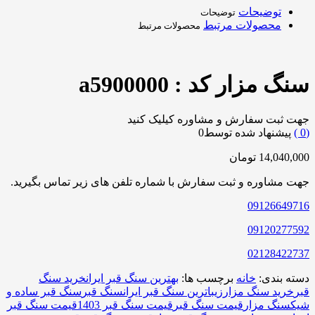
توضیحات
توضیحات
محصولات مرتبط
محصولات مرتبط
سنگ مزار کد : a5900000
جهت ثبت سفارش و مشاوره کیلیک کنید
0
)
پیشنهاد شده توسط
0
14,040,000
تومان
جهت مشاوره و ثبت سفارش با شماره تلفن های زیر تماس بگیرید.
09126649716
09120277592
02128422737
دسته بندی:
خانه
برچسب ها:
بهترین سنگ قبر ایران
خرید سنگ
قبر
خرید سنگ مزار
زیباترین سنگ قبر ایران
سنگ قبر
سنگ قبر ساده و
شیک
سنگ مزار
قیمت سنگ قبر
قیمت سنگ قبر 1403
قیمت سنگ قبر