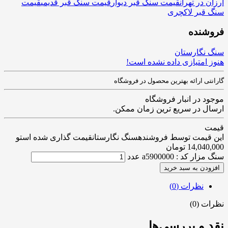
ارزان در تهران
قیمت سنگ قبر دیوار
قیمت سنگ قبر قدیمی
قیمت
سنگ قبر لاکچری
فروشنده
سنگ نگارستان
هنوز امتیازی داده نشده است!
گارانتی ارائه بهترین محصول در فروشگاه
موجود در انبار فروشگاه
ارسال در سریع ترین زمان ممکن.
قیمت
این قیمت توسط فروشندهسنگ نگارستانقیمت گذاری شده استو
14,040,000
تومان
سنگ مزار کد : a5900000 عدد
افزودن به سبد خرید
نظرات (0)
نظرات (0)
نقد و بررسی‌ها