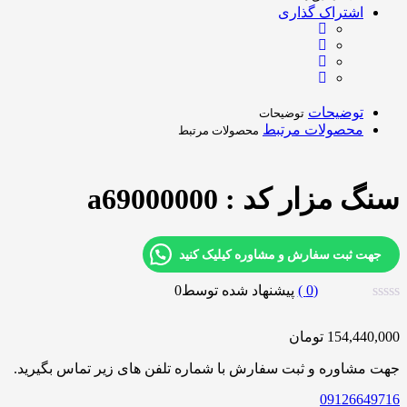
اشتراک گذاری
توضیحات
توضیحات
محصولات مرتبط
محصولات مرتبط
سنگ مزار کد : a69000000
جهت ثبت سفارش و مشاوره کیلیک کنید
0
)
پیشنهاد شده توسط
0
154,440,000
تومان
جهت مشاوره و ثبت سفارش با شماره تلفن های زیر تماس بگیرید.
09126649716