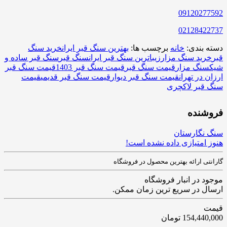
09120277592
02128422737
دسته بندی:
خانه
برچسب ها:
بهترین سنگ قبر ایران
خرید سنگ
قبر
خرید سنگ مزار
زیباترین سنگ قبر ایران
سنگ قبر
سنگ قبر ساده و
شیک
سنگ مزار
قیمت سنگ قبر
قیمت سنگ قبر 1403
قیمت سنگ قبر
ارزان در تهران
قیمت سنگ قبر دیوار
قیمت سنگ قبر قدیمی
قیمت
سنگ قبر لاکچری
فروشنده
سنگ نگارستان
هنوز امتیازی داده نشده است!
گارانتی ارائه بهترین محصول در فروشگاه
موجود در انبار فروشگاه
ارسال در سریع ترین زمان ممکن.
قیمت
154,440,000
تومان