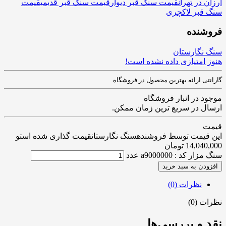
ارزان در تهران
قیمت سنگ قبر دیوار
قیمت سنگ قبر قدیمی
قیمت
سنگ قبر لاکچری
فروشنده
سنگ نگارستان
هنوز امتیازی داده نشده است!
گارانتی ارائه بهترین محصول در فروشگاه
موجود در انبار فروشگاه
ارسال در سریع ترین زمان ممکن.
قیمت
این قیمت توسط فروشندهسنگ نگارستانقیمت گذاری شده استو
14,040,000
تومان
سنگ مزار کد : a9000000 عدد
افزودن به سبد خرید
نظرات (0)
نظرات (0)
نقد و بررسی‌ها