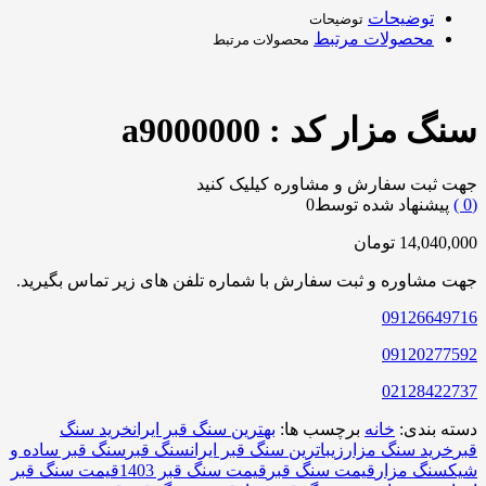
توضیحات
توضیحات
محصولات مرتبط
محصولات مرتبط
سنگ مزار کد : a9000000
جهت ثبت سفارش و مشاوره کیلیک کنید
0
)
پیشنهاد شده توسط
0
14,040,000
تومان
جهت مشاوره و ثبت سفارش با شماره تلفن های زیر تماس بگیرید.
09126649716
09120277592
02128422737
دسته بندی:
خانه
برچسب ها:
بهترین سنگ قبر ایران
خرید سنگ
قبر
خرید سنگ مزار
زیباترین سنگ قبر ایران
سنگ قبر
سنگ قبر ساده و
شیک
سنگ مزار
قیمت سنگ قبر
قیمت سنگ قبر 1403
قیمت سنگ قبر