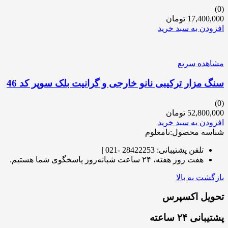
(0)
17,400,000
تومان
افزودن به سبد خرید
مشاهده سریع
سنگ مزار ترکیبی نانو خارجی و گرانیت بلک سوپر کد 46
(0)
52,800,000
تومان
افزودن به سبد خرید
شناسه محصول:نامعلوم
تلفن پشتیبانی: 28422253 -021 |
هفت روز هفته، ۲۴ ساعت شبانه‌روز پاسخگوی شما هستیم.
بازگشت به بالا
تحویل اکسپرس
پشتیبانی ۲۴ ساعته