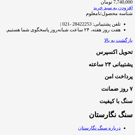
7,740,000
تومان
افزودن به سبد خرید
شناسه محصول:نامعلوم
تلفن پشتیبانی: 28422253 -021 |
هفت روز هفته، ۲۴ ساعت شبانه‌روز پاسخگوی شما هستیم.
بازگشت به بالا
تحویل اکسپرس
پشتیبانی ۲۴ ساعته
پرداخت امن
۷ روز ضمانت
سنگ با کیفیت
سنگ نگارستان
درباره سنگ نگارستان