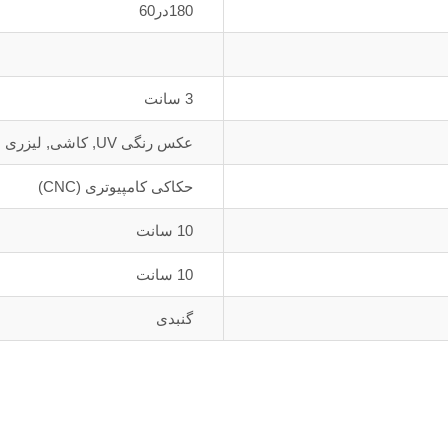
180در60
3 سانت
عکس رنگی UV, کاشی, لیزری
حکاکی کامپیوتری (CNC)
10 سانت
10 سانت
گنبدی