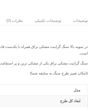
توضیحات
توضیحات تکمیلی
نظرات (0)
در نمونه بالا سنگ گرانیت مشکی براق همراه با یکدست ق
است.
سنگ گرانیت مشکی براق یکی از مشکی ترین و پر استقامت 
(امکان تغییر طرح سنگ به سلیقه شما)
مدل
ابعاد کل طرح