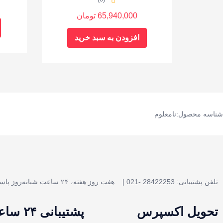
65,940,000
تومان
افزودن به سبد خرید
شناسه محصول:نامعلوم
تلفن پشتیبانی: 28422253 -021 |
هفت روز هفته، ۲۴ ساعت شبانه‌روز پاسخگوی شما هستیم.
تحویل اکسپرس
پشتیبانی ۲۴ ساعته