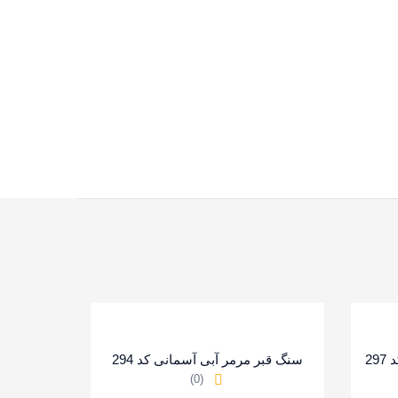
29
سنگ قبر مرمر آبی آسمانی کد 294
(0)