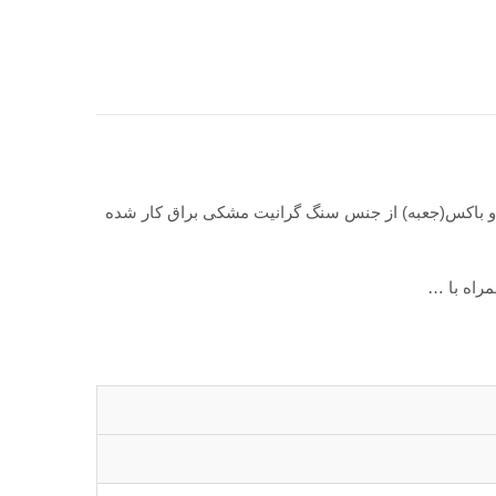
 و باکس(جعبه) از جنس سنگ گرانیت مشکی براق کار شده
راه با …