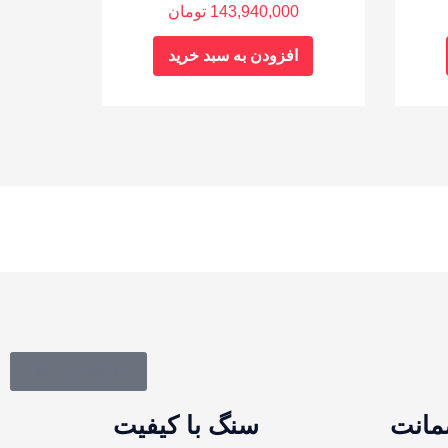
143,940,000
تومان
افزودن به سبد خرید
بازگشت به بالا
سنگ با کیفیت