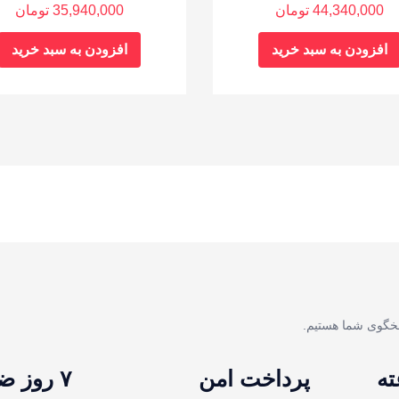
44,340,000
تومان
35,940,000
تومان
افزودن به سبد خرید
افزودن به سبد خرید
پرداخت امن
۷ روز ضمانت