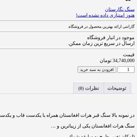
سنگ نگارستان
هنوز امتیازی داده نشده است!
گارانتی ارائه بهترین محصول در فروشگاه
موجود در انبار فروشگاه
ارسال در سریع ترین زمان ممکن.
قیمت
34,740,000
تومان
افزودن به سبد خرید
توضیحات
نظرات (0)
در نمونه بالا سنگ قبر هرات افغانستان همراه با یکدست قاب و یکدس
سنگ هرات افغانستان یکی از زیباترین و …
(امکان تغییر طرح به سلیقه شما)