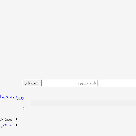
ورود به حسا
0
سبد خر
به خرید